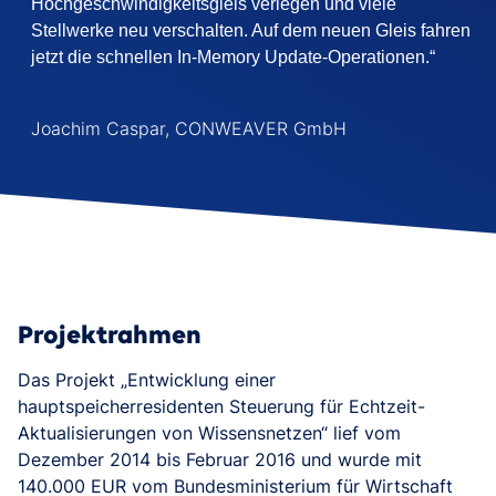
Hochgeschwindigkeitsgleis verlegen und viele
Stellwerke neu verschalten. Auf dem neuen Gleis fahren
jetzt die schnellen In-Memory Update-Operationen.“
Joachim Caspar, CONWEAVER GmbH
Projektrahmen
Das Projekt „Entwicklung einer
hauptspeicherresidenten Steuerung für Echtzeit-
Aktualisierungen von Wissensnetzen“ lief vom
Dezember 2014 bis Februar 2016 und wurde mit
140.000 EUR vom Bundesministerium für Wirtschaft