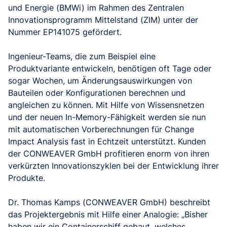
und Energie (BMWi) im Rahmen des Zentralen
Innovationsprogramm Mittelstand (ZIM) unter der
Nummer EP141075 gefördert.
Ingenieur-Teams, die zum Beispiel eine
Produktvariante entwickeln, benötigen oft Tage oder
sogar Wochen, um Änderungsauswirkungen von
Bauteilen oder Konfigurationen berechnen und
angleichen zu können. Mit Hilfe von Wissensnetzen
und der neuen In-Memory-Fähigkeit werden sie nun
mit automatischen Vorberechnungen für Change
Impact Analysis fast in Echtzeit unterstützt. Kunden
der CONWEAVER GmbH profitieren enorm von ihren
verkürzten Innovationszyklen bei der Entwicklung ihrer
Produkte.
Dr. Thomas Kamps (CONWEAVER GmbH) beschreibt
das Projektergebnis mit Hilfe einer Analogie: „Bisher
haben wir ein Containerschiff gebaut, welches